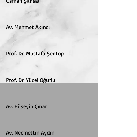
Osman Şansal
Av. Mehmet Akıncı
Prof. Dr. Mustafa Şentop
Prof. Dr. Yücel Oğurlu
Av. Hüseyin Çınar
Av. Necmettin Aydın