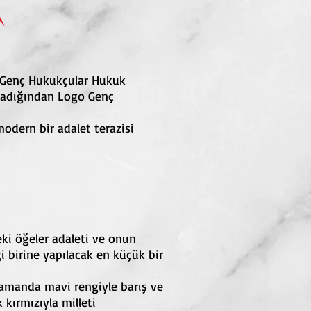
 Genç Hukukçular Hukuk
lmadığından Logo Genç
odern bir adalet terazisi
ki öğeler adaleti ve onun
i birine yapılacak en küçük bir
 zamanda mavi rengiyle barış ve
kırmızıyla milleti