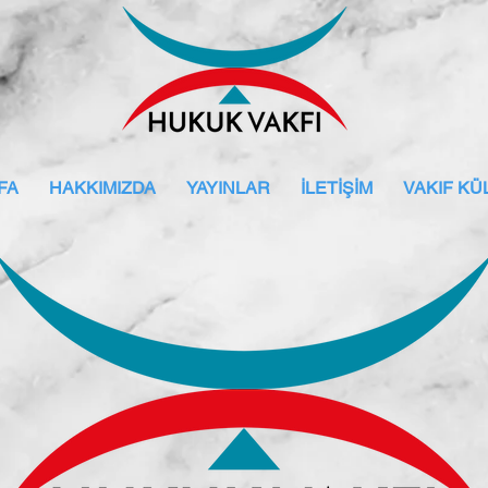
FA
HAKKIMIZDA
YAYINLAR
İLETİŞİM
VAKIF K