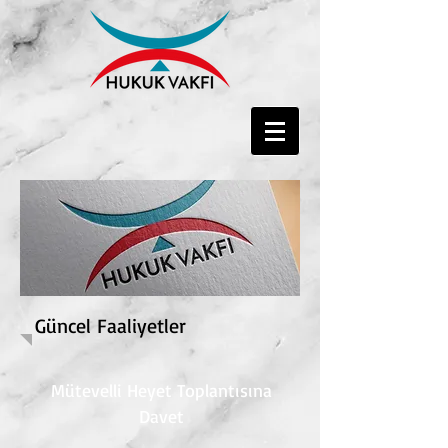
Güncel Faaliyetler
Mütevelli Heyet Toplantısına
Davet